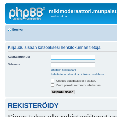
mikimoderaattori.munpalst
musiikin tekoa
Etusivu
Kirjaudu sisään katsoaksesi henkilökunnan tietoja.
Käyttäjätunnus:
Salasana:
Unohdin salasanani
Lähetä tunnusten aktivointiviesti uudelleen
Kirjaudu automaattisesti sisään.
Piilota paikalla olemiseni tällä kertaa
REKISTERÖIDY