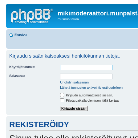
mikimoderaattori.munpalst
musiikin tekoa
Etusivu
Kirjaudu sisään katsoaksesi henkilökunnan tietoja.
Käyttäjätunnus:
Salasana:
Unohdin salasanani
Lähetä tunnusten aktivointiviesti uudelleen
Kirjaudu automaattisesti sisään.
Piilota paikalla olemiseni tällä kertaa
REKISTERÖIDY