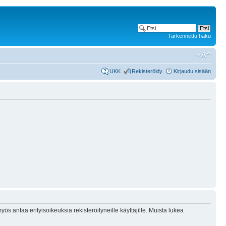
Tarkennettu haku
UKK
Rekisteröidy
Kirjaudu sisään
ös antaa erityisoikeuksia rekisteröityneille käyttäjille. Muista lukea