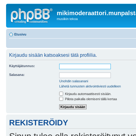
mikimoderaattori.munpalst
musiikin tekoa
Etusivu
Kirjaudu sisään katsoaksesi tätä profiilia.
Käyttäjätunnus:
Salasana:
Unohdin salasanani
Lähetä tunnusten aktivointiviesti uudelleen
Kirjaudu automaattisesti sisään.
Piilota paikalla olemiseni tällä kertaa
REKISTERÖIDY